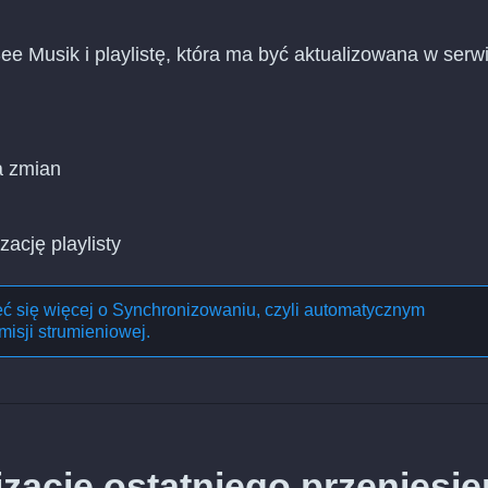
ee Musik i playlistę, która ma być aktualizowana w serwi
a zmian
zację playlisty
eć się więcej o
Synchronizowaniu, czyli automatycznym
misji strumieniowej
.
ację ostatniego przeniesie