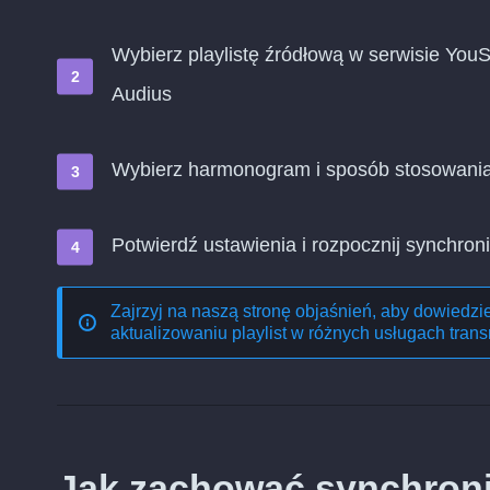
Wybierz playlistę źródłową w serwisie YouS
Audius
Wybierz harmonogram i sposób stosowani
Potwierdź ustawienia i rozpocznij synchroni
Zajrzyj na naszą stronę objaśnień, aby dowiedzi
aktualizowaniu playlist w różnych usługach trans
Jak zachować synchroniz