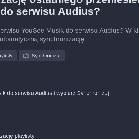
 do serwisu Audius?
 serwisu YouSee Musik do serwisu Audius? W ki
automatyczną synchronizację.
ylisty
Synchronizuj
ik do serwisu Audius i wybierz Synchronizuj
zację playlisty