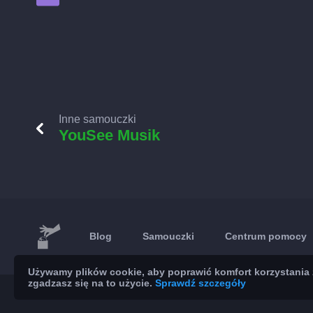
Inne samouczki
YouSee Musik
Blog
Samouczki
Centrum pomocy
Używamy plików cookie, aby poprawić komfort korzystania z
zgadzasz się na to użycie.
Sprawdź szczegóły
© 2026 Brickoft
Prywatność
Status usług