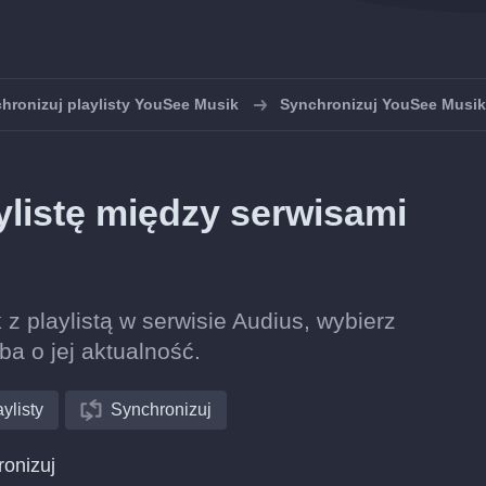
hronizuj playlisty YouSee Musik
Synchronizuj YouSee Musik
listę między serwisami
z playlistą w serwisie Audius, wybierz
ba o jej aktualność.
ylisty
Synchronizuj
ronizuj