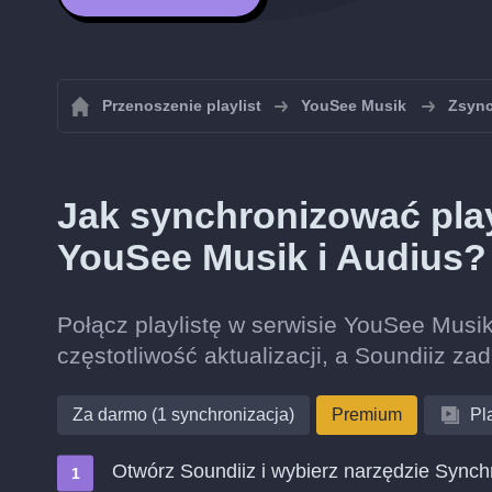
Przenoszenie playlist
YouSee Musik
Zsync
Jak synchronizować play
YouSee Musik i Audius?
Połącz playlistę w serwisie YouSee Musik 
częstotliwość aktualizacji, a Soundiiz zad
Za darmo (1 synchronizacja)
Premium
Pla
Otwórz Soundiiz i wybierz narzędzie Synch