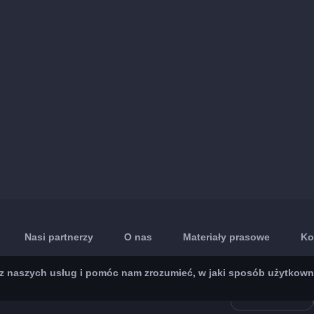
Nasi partnerzy
O nas
Materiały prasowe
Ko
 naszych usług i pomóc nam zrozumieć, w jaki sposób użytkownicy 
App Store