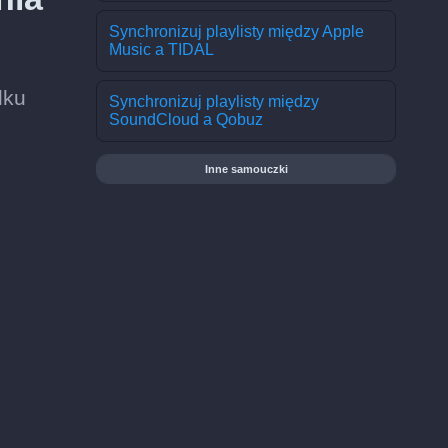
Synchronizuj playlisty między Apple
Music a TIDAL
lku
Synchronizuj playlisty między
SoundCloud a Qobuz
Inne samouczki