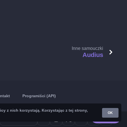
Inne samouczki
Audius
ntakt
Programiści (API)
z nich korzystają. Korzystając z tej strony,
OK
Google Play