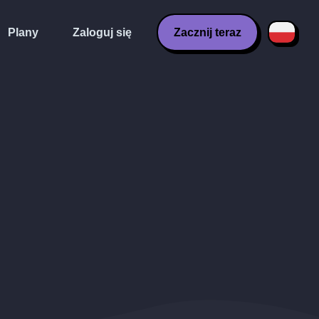
Plany
Zaloguj się
Zacznij teraz