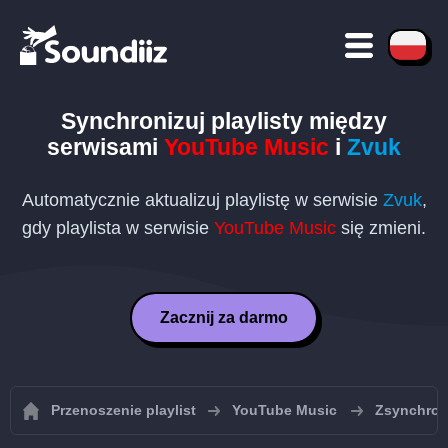
Synchronizuj playlisty między
serwisami
YouTube Music
i
Zvuk
Automatycznie aktualizuj playlistę w serwisie
Zvuk
,
gdy playlista w serwisie
YouTube Music
się zmieni.
Zacznij za darmo
Przenoszenie playlist
YouTube Music
Zsynchroni