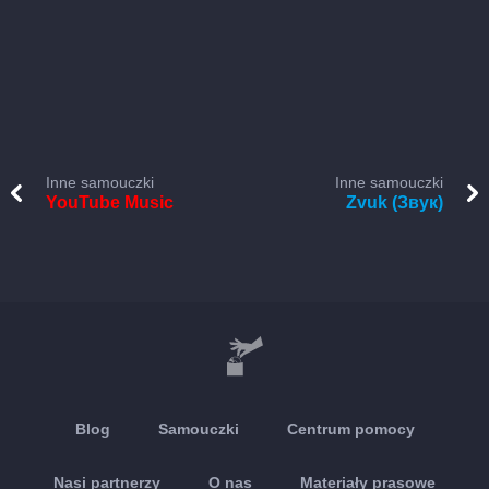
Inne samouczki
Inne samouczki
YouTube Music
Zvuk (Звук)
Blog
Samouczki
Centrum pomocy
Nasi partnerzy
O nas
Materiały prasowe