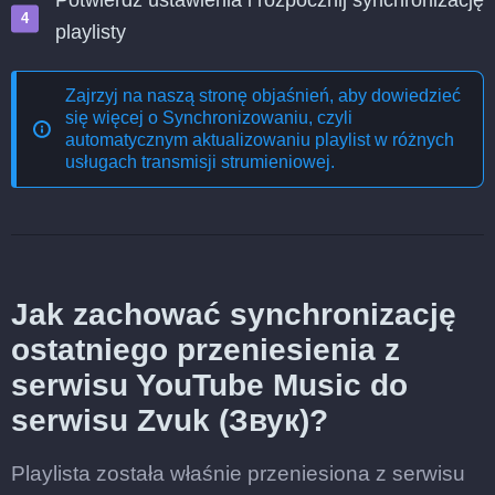
Potwierdź ustawienia i rozpocznij synchronizację
playlisty
Zajrzyj na naszą stronę objaśnień, aby dowiedzieć
się więcej o
Synchronizowaniu, czyli
automatycznym aktualizowaniu playlist w różnych
usługach transmisji strumieniowej
.
Jak zachować synchronizację
ostatniego przeniesienia z
serwisu YouTube Music do
serwisu Zvuk (Звук)?
Playlista została właśnie przeniesiona z serwisu