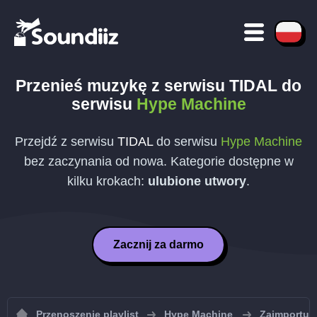
Przenieś muzykę z serwisu
TIDAL
do
serwisu
Hype Machine
Przejdź z serwisu
TIDAL
do serwisu
Hype Machine
bez zaczynania od nowa. Kategorie dostępne w
kilku krokach:
ulubione utwory
.
Zacznij za darmo
Przenoszenie playlist
Hype Machine
Zaimportuj 