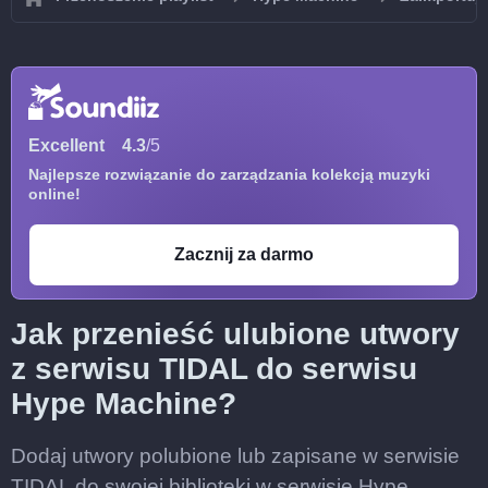
Excellent
4.3
/5
Najlepsze rozwiązanie do zarządzania kolekcją muzyki
online!
Zacznij za darmo
Jak przenieść ulubione utwory
z serwisu TIDAL do serwisu
Hype Machine?
Dodaj utwory polubione lub zapisane w serwisie
TIDAL do swojej biblioteki w serwisie Hype