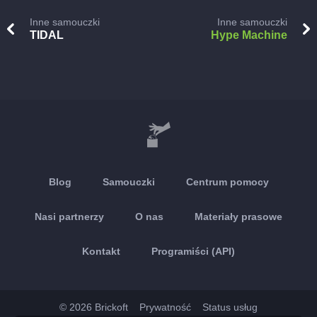
Inne samouczki
Inne samouczki
TIDAL
Hype Machine
Blog
Samouczki
Centrum pomocy
Nasi partnerzy
O nas
Materiały prasowe
Kontakt
Programiści (API)
© 2026 Brickoft
Prywatność
Status usług