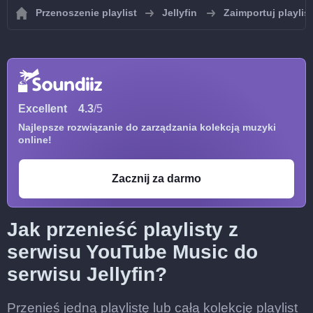
Przenoszenie playlist
Jellyfin
Zaimportuj playlist
Excellent
4.3
/5
Najlepsze rozwiązanie do zarządzania kolekcją muzyki
online!
Zacznij za darmo
Jak przenieść playlisty z
serwisu YouTube Music do
serwisu Jellyfin?
Przenieś jedną playlistę lub całą kolekcję playlist