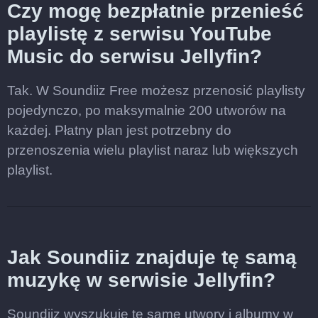
Czy mogę bezpłatnie przenieść
playlistę z serwisu YouTube
Music do serwisu Jellyfin?
Tak. W Soundiiz Free możesz przenosić playlisty
pojedynczo, po maksymalnie 200 utworów na
każdej. Płatny plan jest potrzebny do
przenoszenia wielu playlist naraz lub większych
playlist.
Jak Soundiiz znajduje tę samą
muzykę w serwisie Jellyfin?
Soundiiz wyszukuje te same utwory i albumy w