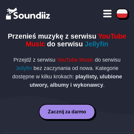
Przenieś muzykę z serwisu
YouTube
Music
do serwisu
Jellyfin
Przejdź z serwisu
YouTube Music
do serwisu
Jellyfin
bez zaczynania od nowa. Kategorie
dostępne w kilku krokach:
playlisty, ulubione
utwory, albumy i wykonawcy
.
Zacznij za darmo