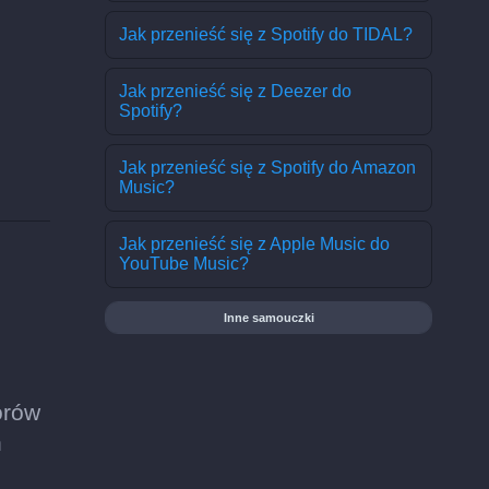
Jak przenieść się z Spotify do TIDAL?
Jak przenieść się z Deezer do
Spotify?
Jak przenieść się z Spotify do Amazon
Music?
Jak przenieść się z Apple Music do
YouTube Music?
Inne samouczki
orów
h