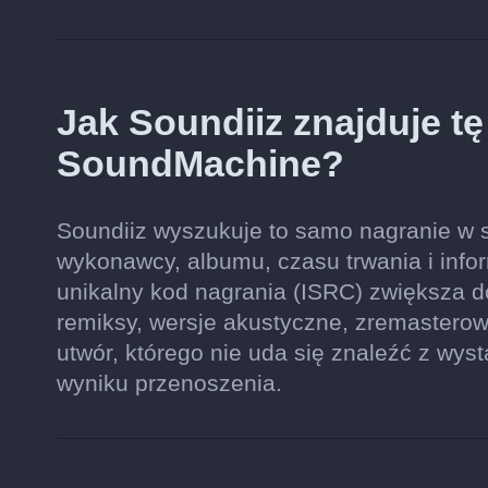
Jak Soundiiz znajduje t
SoundMachine?
Soundiiz wyszukuje to samo nagranie w s
wykonawcy, albumu, czasu trwania i inform
unikalny kod nagrania (ISRC) zwiększa 
remiksy, wersje akustyczne, zremastero
utwór, którego nie uda się znaleźć z wys
wyniku przenoszenia.