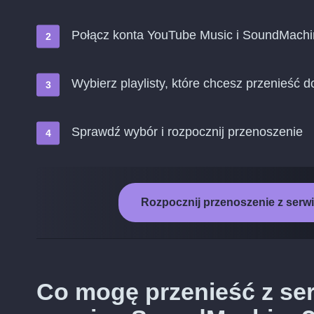
Połącz konta YouTube Music i SoundMach
Wybierz playlisty, które chcesz przenieść
Sprawdź wybór i rozpocznij przenoszenie
Rozpocznij przenoszenie z ser
Co mogę przenieść z se