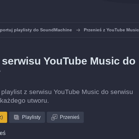
portuj playlisty do SoundMachine
Przenieś z YouTube Musi
 z serwisu YouTube Music do
?
ę playlist z serwisu YouTube Music do serwisu
każdego utworu.
z)
Playlisty
Przenieś
ieś