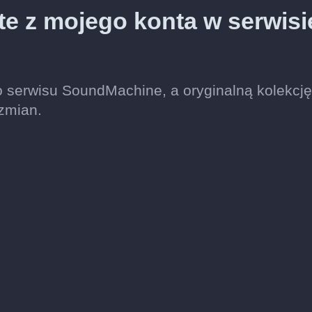
te z mojego konta w serwisi
o serwisu SoundMachine, a oryginalną kolekcj
zmian.