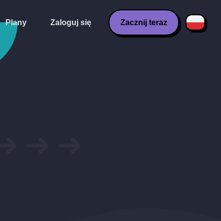
Plany
Zaloguj się
Zacznij teraz