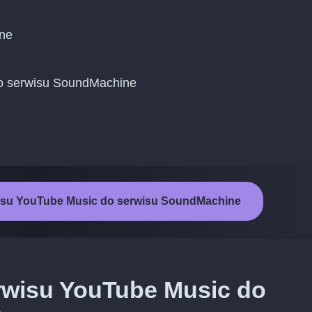
ine
 do serwisu SoundMachine
wisu YouTube Music do serwisu SoundMachine
rwisu YouTube Music do