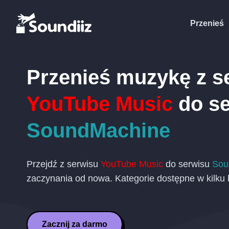
Przenieś
Przenieś muzykę z s
YouTube Music
do se
SoundMachine
Przejdź z serwisu
YouTube Music
do serwisu
Sou
zaczynania od nowa. Kategorie dostępne w kilku
Zacznij za darmo