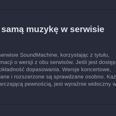
ę samą muzykę w serwisie
erwisie SoundMachine, korzystając z tytułu,
acji o wersji z obu serwisów. Jeśli jest dostęp
dokładność dopasowania. Wersje koncertowe,
wane i rozszerzone są sprawdzane osobno. Ka
tarczającą pewnością, jest wyraźnie widoczny 