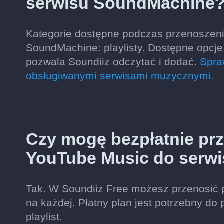
serwisu SoundMachine
Kategorie dostępne podczas przenoszeni
SoundMachine: playlisty. Dostępne opcje
pozwala Soundiiz odczytać i dodać.
Spra
obsługiwanymi serwisami muzycznymi.
Czy mogę bezpłatnie prze
YouTube Music do serw
Tak. W Soundiiz Free możesz przenosić 
na każdej. Płatny plan jest potrzebny do 
playlist.