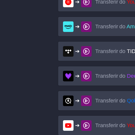
Transferir do
Yo
Transferir do
Am
Transferir do
TI
Transferir do
De
Transferir do
Qo
Transferir do
Yo