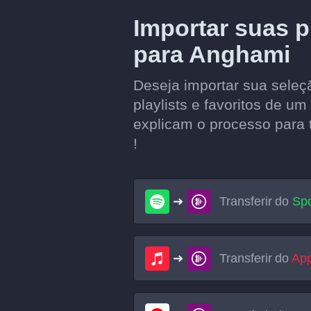
Importar suas pl
para Anghami
Deseja importar sua sele
playlists e favoritos de um
explicam o processo para tr
!
Transferir do
Spo
Transferir do
App