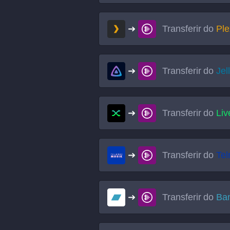
Transferir do
Ple
Transferir do
Jel
Transferir do
Li
Transferir do
Tel
Transferir do
Ba