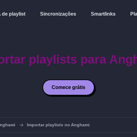
A de playlist
Sincronizações
Smartlinks
Pl
rtar playlists para An
Comece grátis
nghami
Importar playlists no Anghami