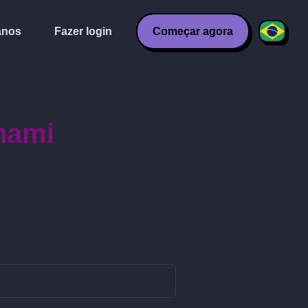
anos
Fazer login
Começar agora
ghami