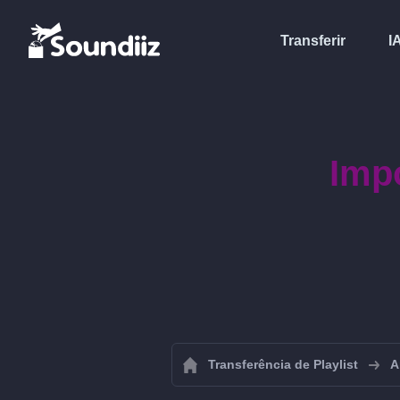
Transferir
I
Impo
Transferência de Playlist
A