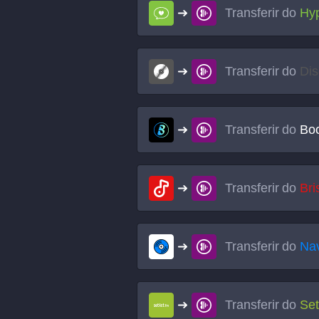
Transferir do
Hy
Transferir do
Di
Transferir do
Bo
Transferir do
Bri
Transferir do
Na
Transferir do
Set