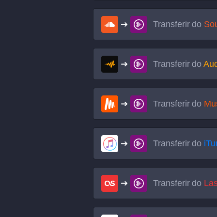
Transferir do
So
Transferir do
Au
Transferir do
Mu
Transferir do
iTu
Transferir do
Las