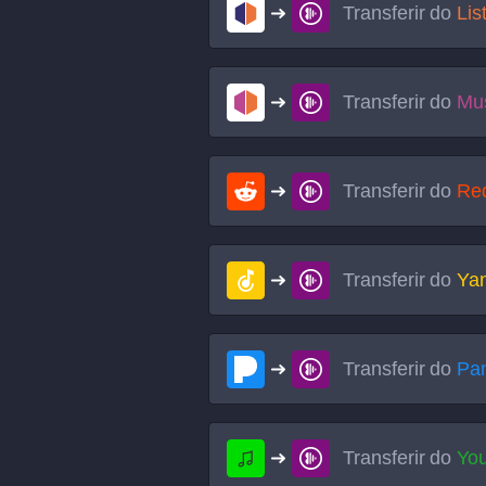
Transferir do
Lis
Transferir do
Mus
Transferir do
Red
Transferir do
Ya
Transferir do
Pa
Transferir do
Yo