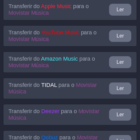
Transferir do
Apple Music
para o
Ler
Movistar Música
Transferir do
YouTube Music
para o
Ler
Movistar Música
Transferir do
Amazon Music
para o
Ler
Movistar Música
Transferir do
TIDAL
para o
Movistar
Ler
Música
Transferir do
Deezer
para o
Movistar
Ler
Música
Transferir do
Qobuz
para o
Movistar