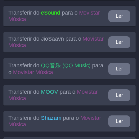
Transferir do
eSound
para o
Movistar
Ler
Música
Transferir do
JioSaavn
para o
Movistar
Ler
Música
Transferir do
QQ音乐 (QQ Music)
para
Ler
o
Movistar Música
Transferir do
MOOV
para o
Movistar
Ler
Música
Transferir do
Shazam
para o
Movistar
Ler
Música