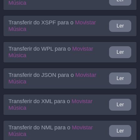
Música
Transferir do
XSPF
para o
Movistar
Ler
Música
Transferir do
WPL
para o
Movistar
Ler
Música
Transferir do
JSON
para o
Movistar
Ler
Música
Transferir do
XML
para o
Movistar
Ler
Música
Transferir do
NML
para o
Movistar
Ler
Música