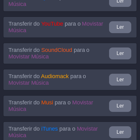
Ler
Música
Transferir do
YouTube
para o
Movistar
Ler
Música
Transferir do
SoundCloud
para o
Ler
Movistar Música
Transferir do
Audiomack
para o
Ler
Movistar Música
Transferir do
Musi
para o
Movistar
Ler
Música
Transferir do
iTunes
para o
Movistar
Ler
Música