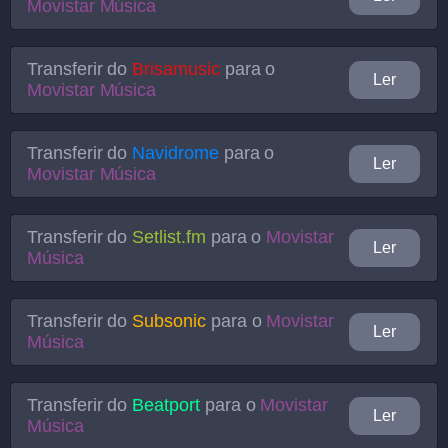
Movistar Música
Transferir do
Brisamusic
para o
Ler
Movistar Música
Transferir do
Navidrome
para o
Ler
Movistar Música
Transferir do
Setlist.fm
para o
Movistar
Ler
Música
Transferir do
Subsonic
para o
Movistar
Ler
Música
Transferir do
Beatport
para o
Movistar
Ler
Música