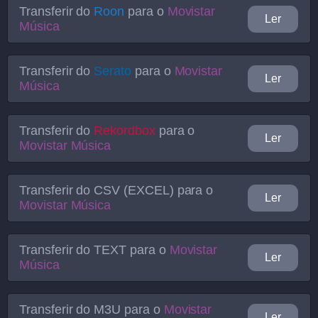
Transferir do
Roon
para o
Movistar
Ler
Música
Transferir do
Serato
para o
Movistar
Ler
Música
Transferir do
Rekordbox
para o
Ler
Movistar Música
Transferir do
CSV (EXCEL)
para o
Ler
Movistar Música
Transferir do
TEXT
para o
Movistar
Ler
Música
Transferir do
M3U
para o
Movistar
Ler