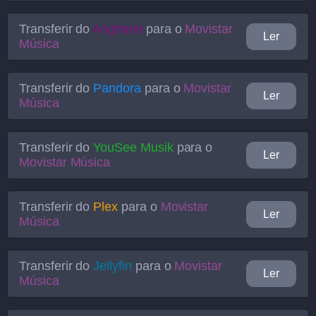
Transferir do
Anghami
para o
Movistar
Ler
Música
Transferir do
Pandora
para o
Movistar
Ler
Música
Transferir do
YouSee Musik
para o
Ler
Movistar Música
Transferir do
Plex
para o
Movistar
Ler
Música
Transferir do
Jellyfin
para o
Movistar
Ler
Música