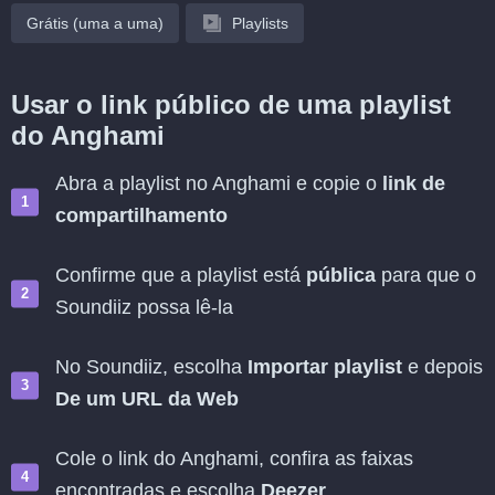
Grátis (uma a uma)
Playlists
Usar o link público de uma playlist
do Anghami
Abra a playlist no Anghami e copie o
link de
compartilhamento
Confirme que a playlist está
pública
para que o
Soundiiz possa lê-la
No Soundiiz, escolha
Importar playlist
e depois
De um URL da Web
Cole o link do Anghami, confira as faixas
encontradas e escolha
Deezer