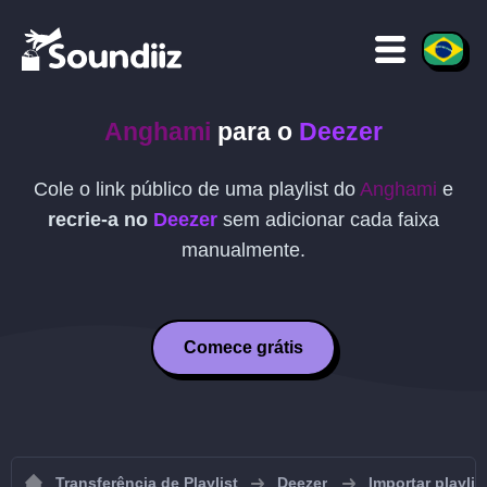
Anghami
para o
Deezer
Cole o link público de uma playlist do
Anghami
e
recrie-a no
Deezer
sem adicionar cada faixa
manualmente.
Comece grátis
Transferência de Playlist
Deezer
Importar playli