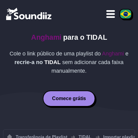
Anghami
para o
TIDAL
Cole o link público de uma playlist do
Anghami
e
recrie-a no
TIDAL
sem adicionar cada faixa
manualmente.
Comece grátis
Transferência de Playlist
TIDAL
Importar playlis