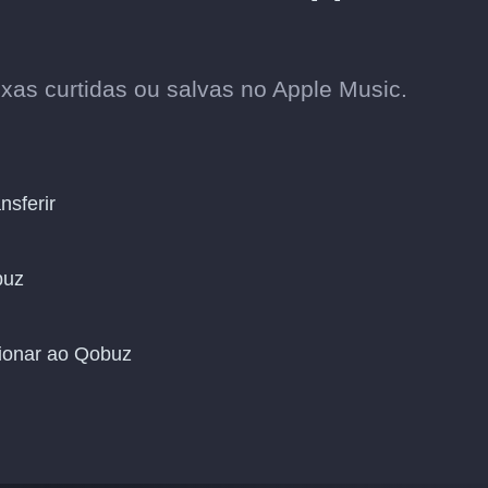
ixas curtidas ou salvas no Apple Music.
nsferir
buz
cionar ao Qobuz