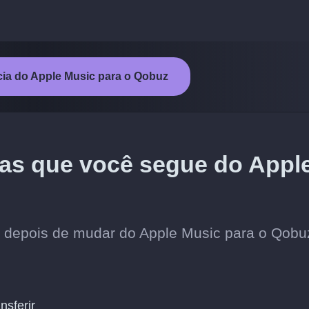
ncia do Apple Music para o Qobuz
stas que você segue do Appl
os depois de mudar do Apple Music para o Qobu
nsferir