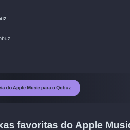
buz
Qobuz
ncia do Apple Music para o Qobuz
xas favoritas do Apple Musi