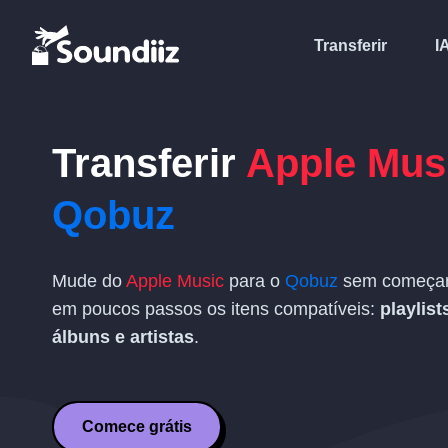
Transferir
I
Transferir
Apple Mus
Qobuz
Mude do
Apple Music
para o
Qobuz
sem começar 
em poucos passos os itens compatíveis:
playlist
álbuns e artistas
.
Comece grátis