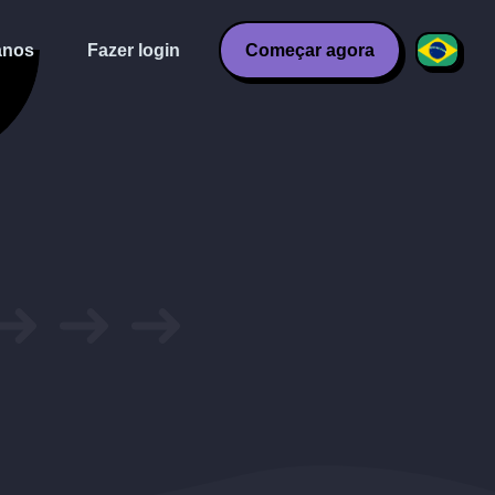
anos
Fazer login
Começar agora