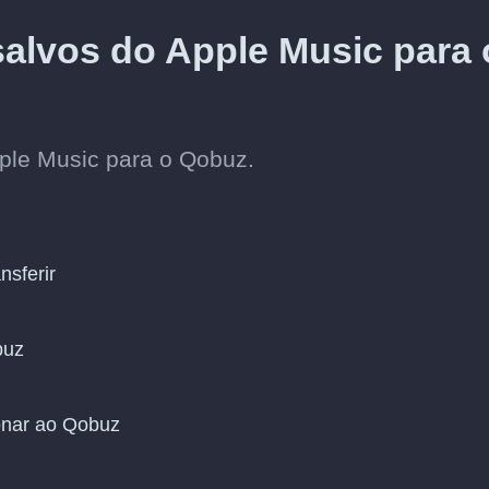
salvos do Apple Music para 
ple Music para o Qobuz.
nsferir
buz
ionar ao Qobuz