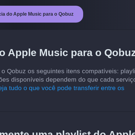
ncia do Apple Music para o Qobuz
do Apple Music para o Qobu
 o Qobuz os seguintes itens compatíveis: playli
opções disponíveis dependem do que cada serviç
eja tudo o que você pode transferir entre os
amente uma playlist do Appl