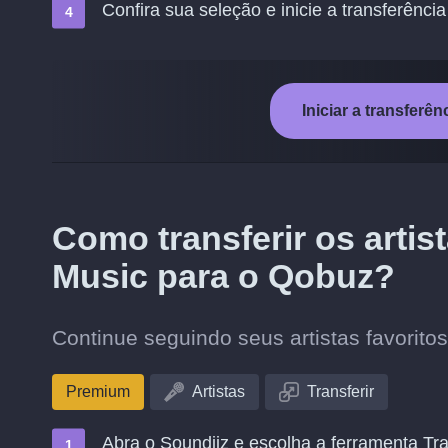
Confira sua seleção e inicie a transferência
Iniciar a transferê
Como transferir os arti
Music para o Qobuz?
Continue seguindo seus artistas favorit
Premium
Artistas
Transferir
Abra o Soundiiz e escolha a ferramenta Tra