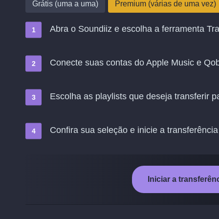
Grátis (uma a uma)
Premium (várias de uma vez)
Abra o Soundiiz e escolha a ferramenta Tra
Conecte suas contas do Apple Music e Qo
Escolha as playlists que deseja transferir 
Confira sua seleção e inicie a transferência
Iniciar a transferê