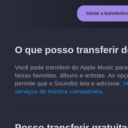
Iniciar a transferê
O que posso transferir 
Você pode transferir do Apple Music para
faixas favoritas, álbuns e artistas. As 
permite que o Soundiiz leia e adicione.
V
serviços de música compatíveis.
Posso transferir gratuit