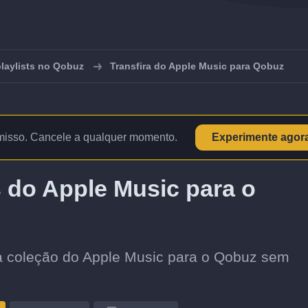
playlists no Qobuz
Transfira do Apple Music para Qobuz
isso. Cancele a qualquer momento.
Experimente agor
s do Apple Music para o
sua coleção do Apple Music para o Qobuz sem