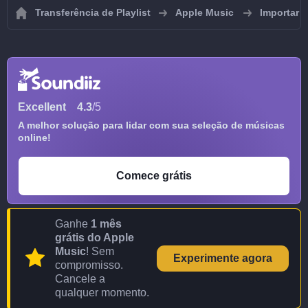
Transferência de Playlist
Apple Music
Importar p
Excellent
4.3
/5
A melhor solução para lidar com sua seleção de músicas
online!
Comece grátis
Ganhe
1 mês
grátis do Apple
Music
! Sem
Experimente agora
compromisso.
Cancele a
qualquer momento.