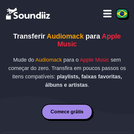
Transferir
Audiomack
para
Apple
Music
Mude do
Audiomack
para o
Apple Music
sem
começar do zero. Transfira em poucos passos os
itens compatíveis:
playlists, faixas favoritas,
álbuns e artistas
.
Comece grátis