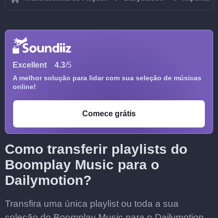
Excellent
4.3
/5
A melhor solução para lidar com sua seleção de músicas
online!
Comece grátis
Como transferir playlists do
Boomplay Music para o
Dailymotion?
Transfira uma única playlist ou toda a sua
coleção do Boomplay Music para o Dailymotion