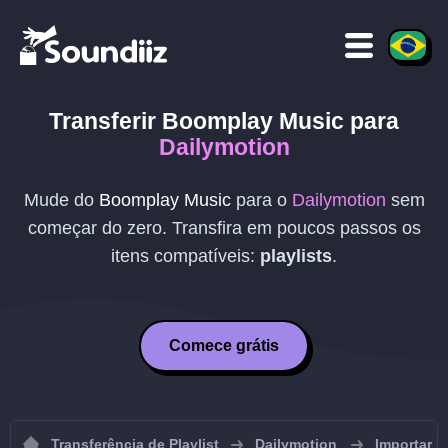
Transferir
Boomplay Music
para
Dailymotion
Mude do
Boomplay Music
para o
Dailymotion
sem
começar do zero. Transfira em poucos passos os
itens compatíveis:
playlists
.
Comece grátis
Transferência de Playlist
Dailymotion
Importar p