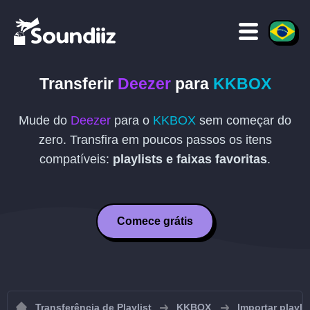
Transferir
Deezer
para
KKBOX
Mude do
Deezer
para o
KKBOX
sem começar do
zero. Transfira em poucos passos os itens
compatíveis:
playlists e faixas favoritas
.
Comece grátis
Transferência de Playlist
KKBOX
Importar playl