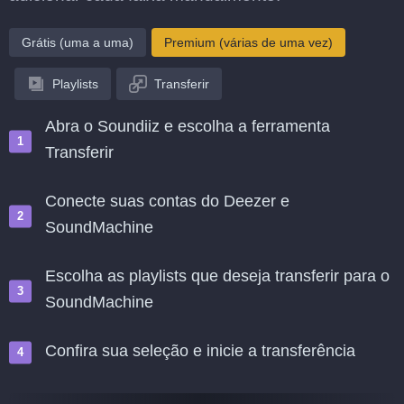
Grátis (uma a uma)
Premium (várias de uma vez)
Playlists
Transferir
Abra o Soundiiz e escolha a ferramenta
Transferir
Conecte suas contas do Deezer e
SoundMachine
Escolha as playlists que deseja transferir para o
SoundMachine
Confira sua seleção e inicie a transferência