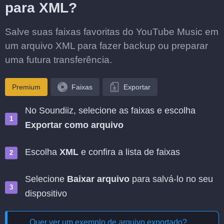
para XML?
Salve suas faixas favoritas do YouTube Music em
um arquivo XML para fazer backup ou preparar
uma futura transferência.
Premium
Faixas
Exportar
No Soundiiz, selecione as faixas e escolha
Exportar como arquivo
Escolha
XML
e confira a lista de faixas
Selecione
Baixar arquivo
para salvá-lo no seu
dispositivo
Quer ver um exemplo de arquivo exportado?