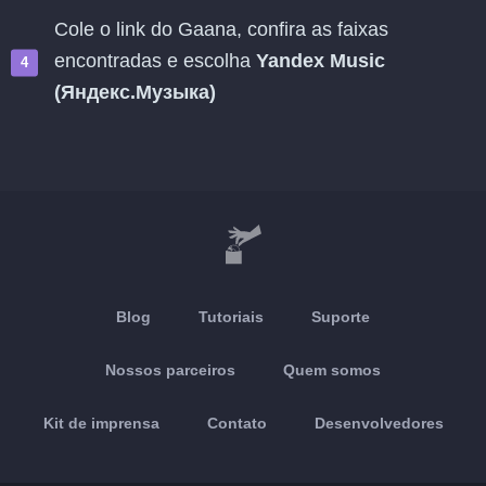
Cole o link do Gaana, confira as faixas
encontradas e escolha
Yandex Music
(Яндекс.Музыка)
Blog
Tutoriais
Suporte
Nossos parceiros
Quem somos
Kit de imprensa
Contato
Desenvolvedores