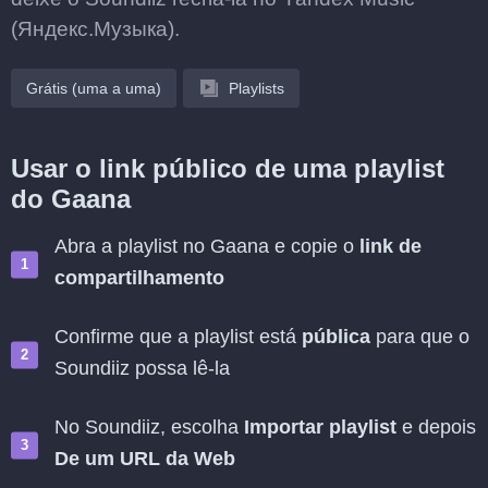
(Яндекс.Музыка).
Grátis (uma a uma)
Playlists
Usar o link público de uma playlist
do Gaana
Abra a playlist no Gaana e copie o
link de
compartilhamento
Confirme que a playlist está
pública
para que o
Soundiiz possa lê-la
No Soundiiz, escolha
Importar playlist
e depois
De um URL da Web