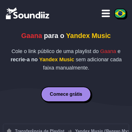
Gaana
para o
Yandex Music
Cole o link público de uma playlist do
Gaana
e
recrie-a no
Yandex Music
sem adicionar cada
faixa manualmente.
Comece grátis
Transferência de Playlist
Yandex Music (Яндекс.Муз