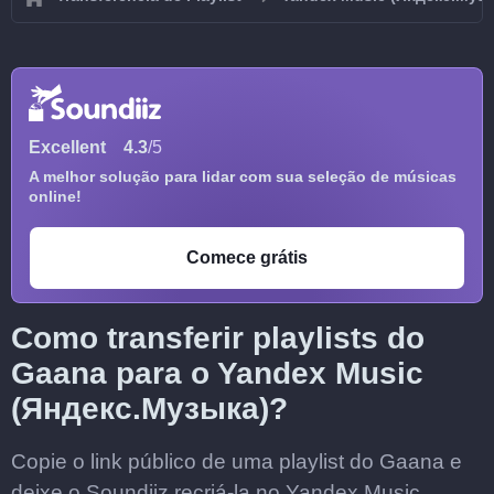
Excellent
4.3
/5
A melhor solução para lidar com sua seleção de músicas
online!
Comece grátis
Como transferir playlists do
Gaana para o Yandex Music
(Яндекс.Музыка)?
Copie o link público de uma playlist do Gaana e
deixe o Soundiiz recriá-la no Yandex Music