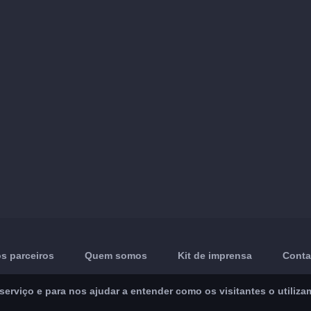
s parceiros
Quem somos
Kit de imprensa
Conta
rviço e para nos ajudar a entender como os visitantes o utiliza