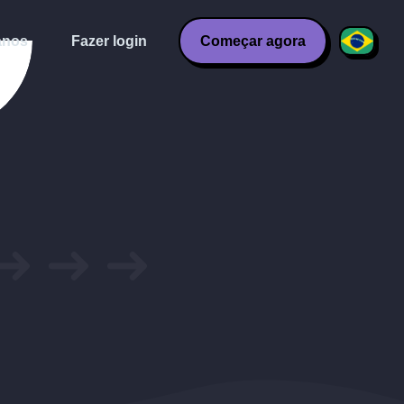
anos
Fazer login
Começar agora