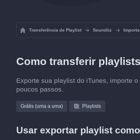
Transferência de Playlist
Soundiiz
Importa
Como transferir playlist
Exporte sua playlist do iTunes, importe o
poucos passos.
Grátis (uma a uma)
Playlists
Usar exportar playlist como