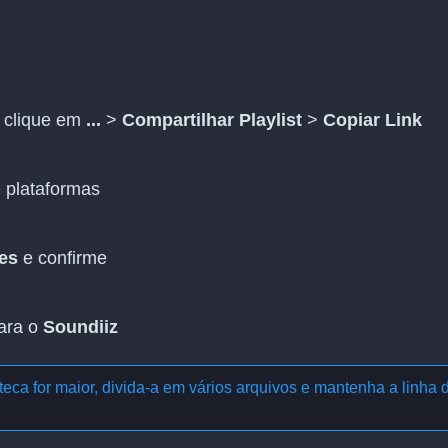
, clique em
...
>
Compartilhar Playlist
>
Copiar Link
e plataformas
es
e confirme
para o
Soundiiz
eca for maior, divida-a em vários arquivos e mantenha a linha 