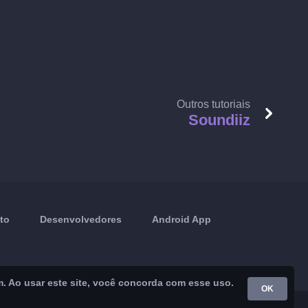
Outros tutoriais
Soundiiz
to
Desenvolvedores
Android App
m. Ao usar este site, você concorda com esse uso.
OK