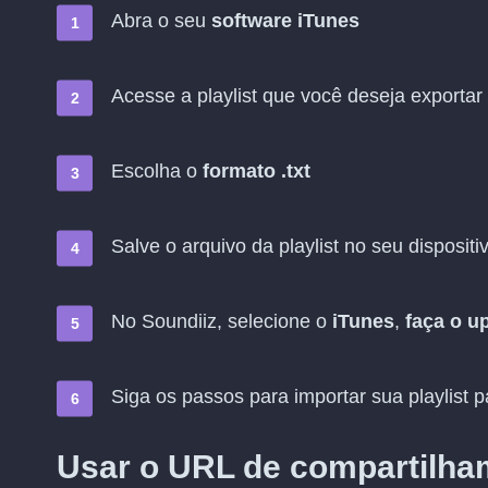
Abra o seu
software iTunes
Acesse a playlist que você deseja exportar
Escolha o
formato .txt
Salve o arquivo da playlist no seu dispositi
No Soundiiz, selecione o
iTunes
,
faça o u
Siga os passos para importar sua playlist 
Usar o URL de compartilha