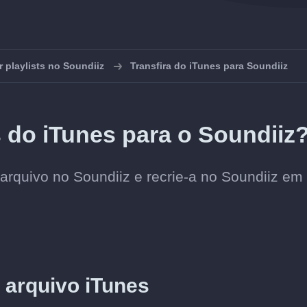
r playlists no Soundiiz
Transfira do iTunes para Soundiiz
s do iTunes para o Soundiiz
 arquivo no Soundiiz e recrie-a no Soundiiz em
 arquivo iTunes