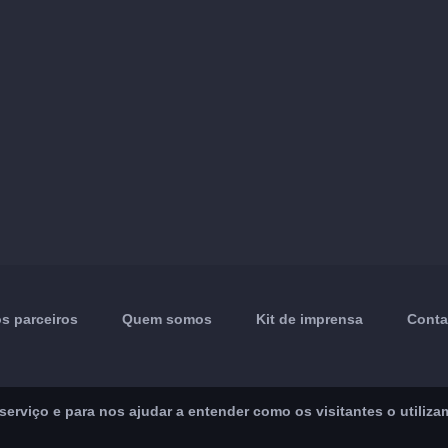
s parceiros
Quem somos
Kit de imprensa
Conta
rviço e para nos ajudar a entender como os visitantes o utiliza