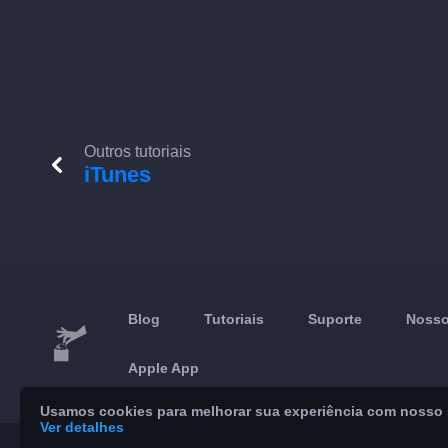
Outros tutoriais
iTunes
Blog
Tutoriais
Suporte
Nosso
Apple App
Usamos cookies para melhorar sua experiência com nosso se
Ver detalhes
© 2026 Brickoft
Privacidade
Status do serviço