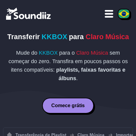
Transferir
KKBOX
para
Claro Música
Mude do
KKBOX
para o
Claro Música
sem
começar do zero. Transfira em poucos passos os
itens compatíveis:
playlists, faixas favoritas e
álbuns
.
Comece grátis
Transferência de Playlist
Claro Música
Importar 