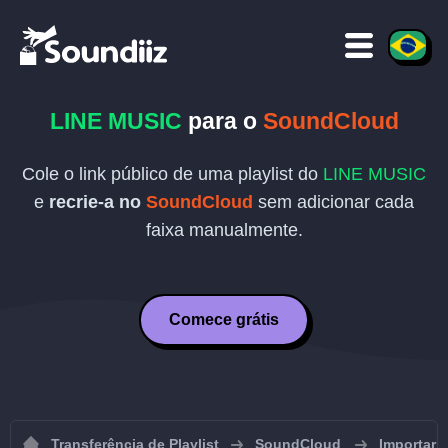
LINE MUSIC
para o
SoundCloud
Cole o link público de uma playlist do
LINE MUSIC
e
recrie-a no
SoundCloud
sem adicionar cada
faixa manualmente.
Comece grátis
Transferência de Playlist
SoundCloud
Importar 