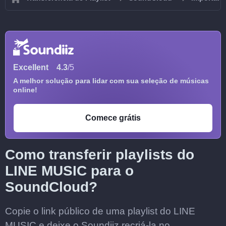
Excellent
4.3
/5
A melhor solução para lidar com sua seleção de músicas
online!
Comece grátis
Como transferir playlists do
LINE MUSIC para o
SoundCloud?
Copie o link público de uma playlist do LINE
MUSIC e deixe o Soundiiz recriá-la no