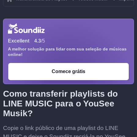
Excellent
4.3
/5
A melhor solução para lidar com sua seleção de músicas
online!
Comece grátis
Como transferir playlists do
LINE MUSIC para o YouSee
Musik?
Copie o link público de uma playlist do LINE
MUSIC e deixe o Soundiiz recriá-la no YouSee