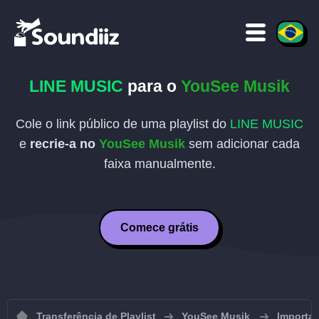
LINE MUSIC
para o
YouSee Musik
Cole o link público de uma playlist do
LINE MUSIC
e
recrie-a no
YouSee Musik
sem adicionar cada
faixa manualmente.
Comece grátis
Transferência de Playlist
YouSee Musik
Importar