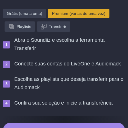
Grátis (uma a uma)
Premium (várias de uma vez)
Playlists
Transferir
Abra o Soundiiz e escolha a ferramenta
Transferir
Conecte suas contas do LiveOne e Audiomack
Escolha as playlists que deseja transferir para o
Audiomack
Confira sua seleção e inicie a transferência