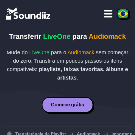
Transferir
LiveOne
para
Audiomack
Mude do
LiveOne
para o
Audiomack
sem começar
do zero. Transfira em poucos passos os itens
compatíveis:
playlists, faixas favoritas, álbuns e
artistas
.
Comece grátis
Transferência de Playlist
Audiomack
Importar p