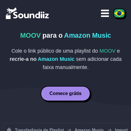
MOOV
para o
Amazon Music
Cole o link público de uma playlist do
MOOV
e
recrie-a no
Amazon Music
sem adicionar cada
faixa manualmente.
Comece grátis
Transferência de Playlist
Amazon Music
Importa