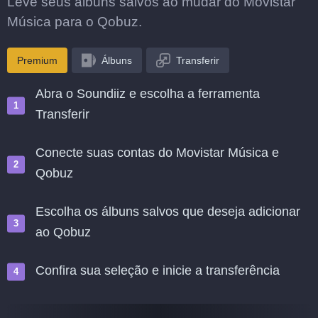
Leve seus álbuns salvos ao mudar do Movistar
Música para o Qobuz.
Premium
Álbuns
Transferir
Abra o Soundiiz e escolha a ferramenta
Transferir
Conecte suas contas do Movistar Música e
Qobuz
Escolha os álbuns salvos que deseja adicionar
ao Qobuz
Confira sua seleção e inicie a transferência