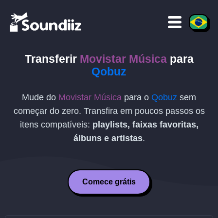
Transferir
Movistar Música
para
Qobuz
Mude do
Movistar Música
para o
Qobuz
sem
começar do zero. Transfira em poucos passos os
itens compatíveis:
playlists, faixas favoritas,
álbuns e artistas
.
Comece grátis