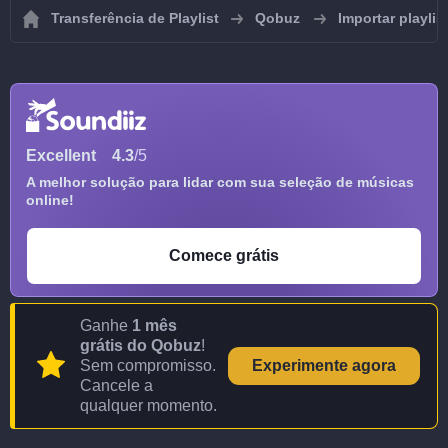
Transferência de Playlist
Qobuz
Importar playli
Excellent
4.3
/5
A melhor solução para lidar com sua seleção de músicas
online!
Comece grátis
Ganhe
1 mês
grátis do Qobuz
!
Sem compromisso.
Experimente agora
Cancele a
qualquer momento.