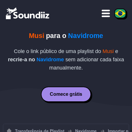
Musi
para o
Navidrome
Cole o link público de uma playlist do
Musi
e
recrie-a no
Navidrome
sem adicionar cada faixa
manualmente.
Comece grátis
Transferência de Playlist
Navidrome
Importar pl