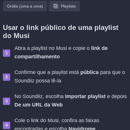
Grátis (uma a uma)
Playlists
Usar o link público de uma playlist
do Musi
Abra a playlist no Musi e copie o
link de
compartilhamento
Confirme que a playlist está
pública
para que o
Soundiiz possa lê-la
No Soundiiz, escolha
Importar playlist
e depois
De um URL da Web
Cole o link do Musi, confira as faixas
encontradas e escolha
Navidrome