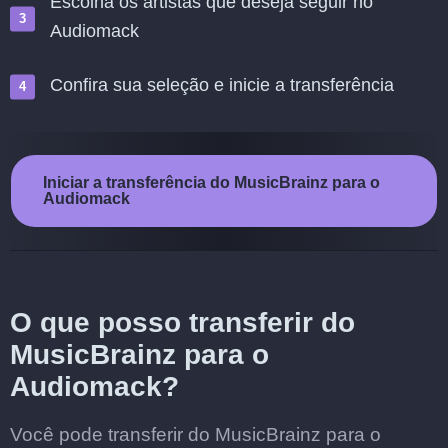
Escolha os artistas que deseja seguir no
Audiomack
Confira sua seleção e inicie a transferência
Iniciar a transferência do MusicBrainz para o
Audiomack
O que posso transferir do
MusicBrainz para o
Audiomack?
Você pode transferir do MusicBrainz para o