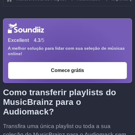
Excellent
4.3
/5
A melhor solução para lidar com sua seleção de músicas
online!
Comece grátis
Como transferir playlists do
MusicBrainz para o
Audiomack?
Transfira uma única playlist ou toda a sua
coleção do MusicBrainz para o Audiomack sem