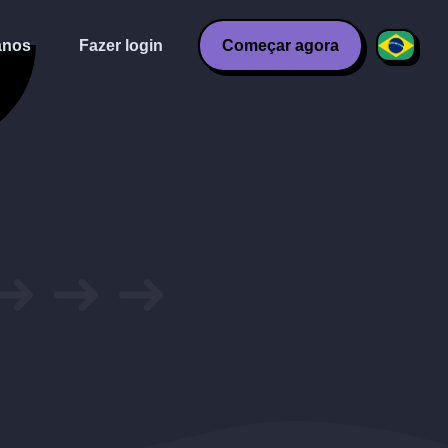
anos
Fazer login
Começar agora