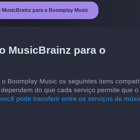
 do MusicBrainz para o Boomplay Music
do MusicBrainz para o
a o Boomplay Music os seguintes itens compatí
is dependem do que cada serviço permite que o
você pode transferir entre os serviços de músi