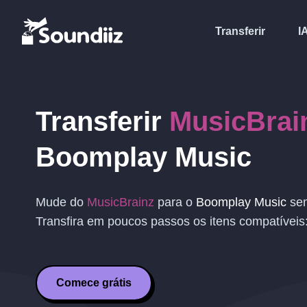
Transferir
I
Transferir
MusicBrai
Boomplay Music
Mude do
MusicBrainz
para o
Boomplay Music
sem
Transfira em poucos passos os itens compatíveis
Comece grátis