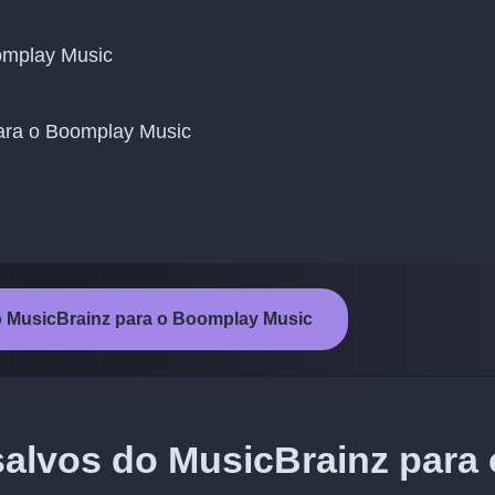
omplay Music
 para o Boomplay Music
 do MusicBrainz para o Boomplay Music
salvos do MusicBrainz para 