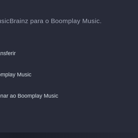
sicBrainz para o Boomplay Music.
nsferir
omplay Music
ionar ao Boomplay Music