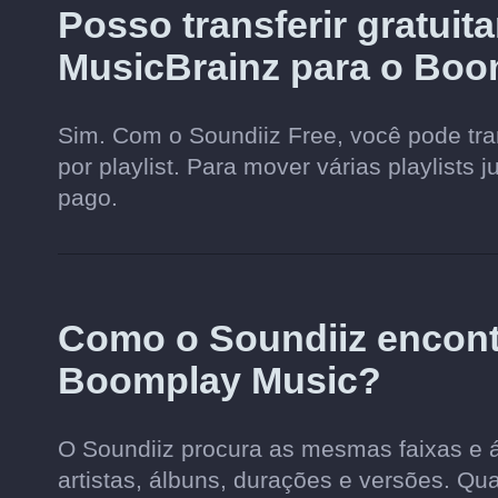
Posso transferir gratuit
MusicBrainz para o Boo
Sim. Com o Soundiiz Free, você pode tran
por playlist. Para mover várias playlists 
pago.
Como o Soundiiz encon
Boomplay Music?
O Soundiiz procura as mesmas faixas e 
artistas, álbuns, durações e versões. Qu