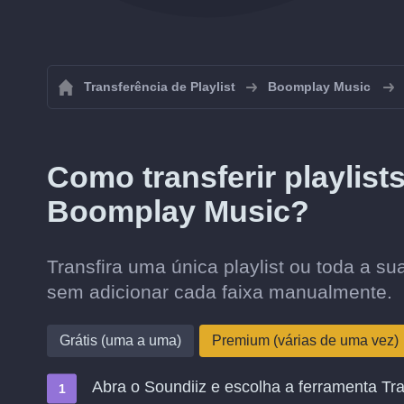
Transferência de Playlist
Boomplay Music
Como transferir playlist
Boomplay Music?
Transfira uma única playlist ou toda a 
sem adicionar cada faixa manualmente.
Grátis (uma a uma)
Premium (várias de uma vez)
Abra o Soundiiz e escolha a ferramenta Tra