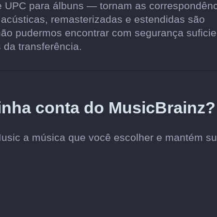
 e UPC para álbuns — tornam as correspondên
 acústicas, remasterizadas e estendidas são
não pudermos encontrar com segurança suficie
 da transferência.
inha conta do MusicBrainz?
Music a música que você escolher e mantém s