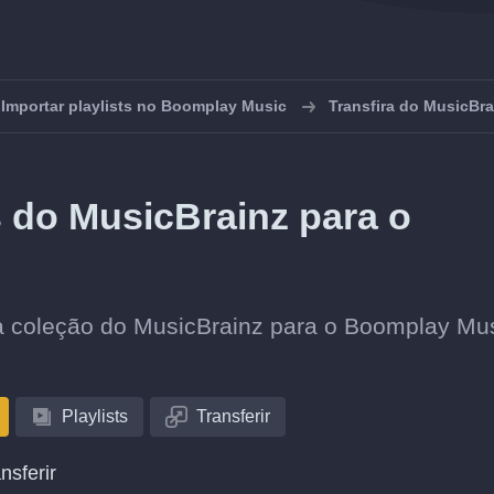
Importar playlists no Boomplay Music
Transfira do MusicBr
s do MusicBrainz para o
sua coleção do MusicBrainz para o Boomplay Mu
Playlists
Transferir
nsferir