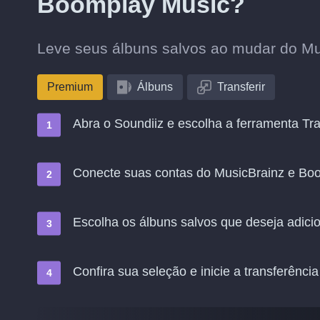
Boomplay Music?
Leve seus álbuns salvos ao mudar do Mu
Premium
Álbuns
Transferir
Abra o Soundiiz e escolha a ferramenta Tra
Conecte suas contas do MusicBrainz e Bo
Escolha os álbuns salvos que deseja adic
Confira sua seleção e inicie a transferência