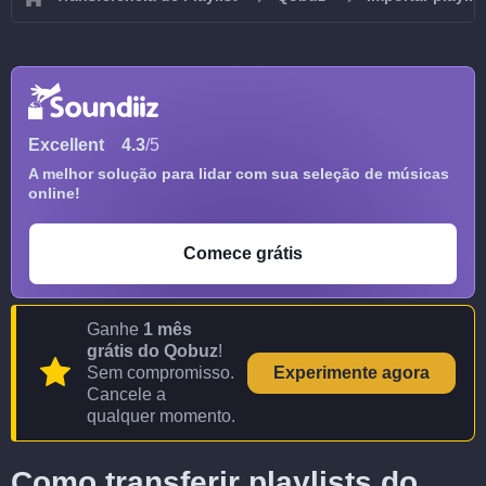
Excellent
4.3
/5
A melhor solução para lidar com sua seleção de músicas
online!
Comece grátis
Ganhe
1 mês
grátis do Qobuz
!
Sem compromisso.
Experimente agora
Cancele a
qualquer momento.
Como transferir playlists do