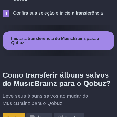
Confira sua seleção e inicie a transferência
Iniciar a transferência do MusicBrainz para o
Qobuz
Como transferir álbuns salvos
do MusicBrainz para o Qobuz?
Leve seus álbuns salvos ao mudar do
MusicBrainz para o Qobuz.