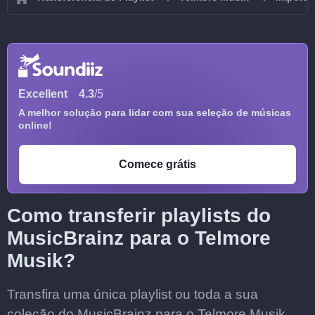
Excellent
4.3
/5
A melhor solução para lidar com sua seleção de músicas
online!
Comece grátis
Como transferir playlists do
MusicBrainz para o Telmore
Musik?
Transfira uma única playlist ou toda a sua
coleção do MusicBrainz para o Telmore Musik