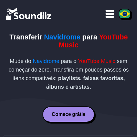
Transferir
Navidrome
para
YouTube
Music
Mude do
Navidrome
para o
YouTube Music
sem
começar do zero. Transfira em poucos passos os
itens compatíveis:
playlists, faixas favoritas,
álbuns e artistas
.
Comece grátis