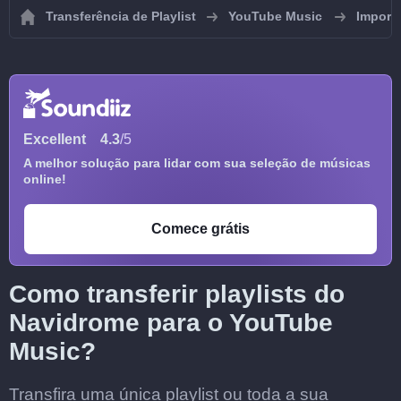
Transferência de Playlist
YouTube Music
Importa
Excellent
4.3
/5
A melhor solução para lidar com sua seleção de músicas
online!
Comece grátis
Como transferir playlists do
Navidrome para o YouTube
Music?
Transfira uma única playlist ou toda a sua