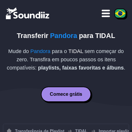
Transferir
Pandora
para
TIDAL
Mude do
Pandora
para o
TIDAL
sem começar do
zero. Transfira em poucos passos os itens
compatíveis:
playlists, faixas favoritas e álbuns
.
Comece grátis
Transferência de Playlist
TIDAL
Importar playlis