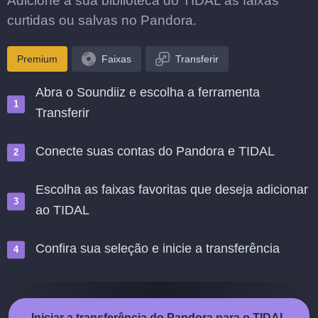
Adicione à sua biblioteca do TIDAL as faixas
curtidas ou salvas no Pandora.
Premium
Faixas
Transferir
Abra o Soundiiz e escolha a ferramenta
Transferir
Conecte suas contas do Pandora e TIDAL
Escolha as faixas favoritas que deseja adicionar
ao TIDAL
Confira sua seleção e inicie a transferência
Iniciar a transferência do Pandora para o TIDAL