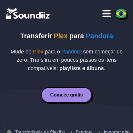
Transferir
Plex
para
Pandora
Mude do
Plex
para o
Pandora
sem começar do
zero. Transfira em poucos passos os itens
compatíveis:
playlists e álbuns
.
Comece grátis
Transferência de Playlist
Pandora
Importar playl