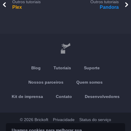
Outros tutoriais
Outros tutoriais
Plex
Pandora
Blog
Tutoriais
Suporte
Nossos parceiros
Quem somos
Kit de imprensa
Contato
Desenvolvedores
© 2026 Brickoft
Privacidade
Status do serviço
Usamos cookies para melhorar sua