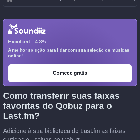
Excellent
4.3
/5
A melhor solução para lidar com sua seleção de músicas
online!
Comece grátis
Como transferir suas faixas
favoritas do Qobuz para o
Last.fm?
Adicione à sua biblioteca do Last.fm as faixas
curtidas ou salvas no Qobuz.