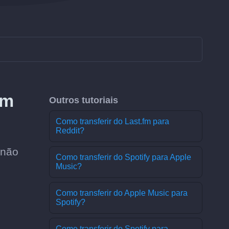
om
Outros tutoriais
Como transferir do Last.fm para
Reddit?
 não
Como transferir do Spotify para Apple
Music?
Como transferir do Apple Music para
Spotify?
Como transferir do Spotify para