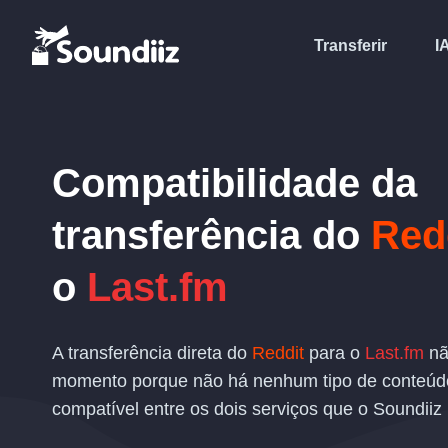
Transferir
I
Compatibilidade da
transferência
do
Red
o
Last.fm
A transferência direta do
Reddit
para o
Last.fm
nã
momento porque não há nenhum tipo de conteúd
compatível entre os dois serviços que o Soundiiz 