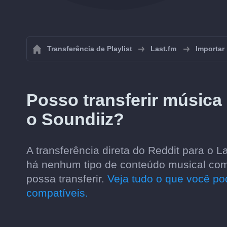
Transferência de Playlist
Last.fm
Importar 
Posso transferir música
o Soundiiz?
A transferência direta do Reddit para o 
há nenhum tipo de conteúdo musical comp
possa transferir.
Veja tudo o que você pod
compatíveis.