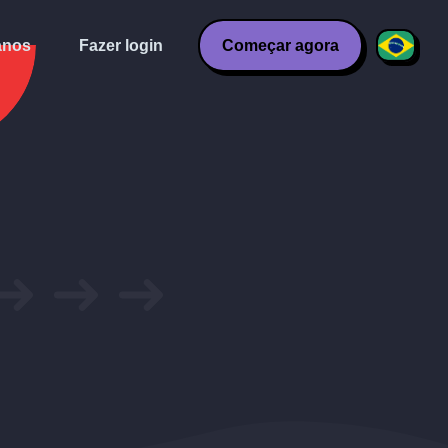
anos
Fazer login
Começar agora