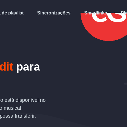
A de playlist
Sincronizações
Smartlinks
Pl
dit
para
o está disponível no
o musical
possa transferir.