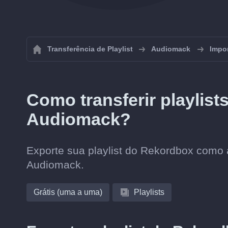
Transferência de Playlist
Audiomack
Impor
Como transferir playlis
Audiomack?
Exporte sua playlist do Rekordbox como 
Audiomack.
Grátis (uma a uma)
Playlists