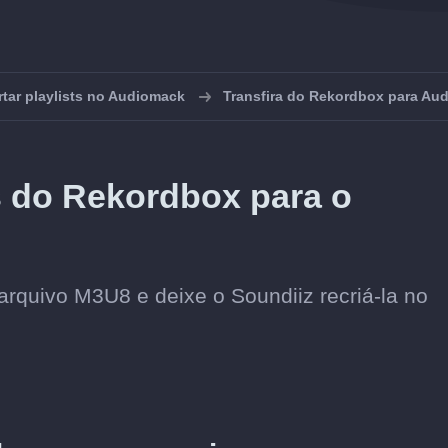
tar playlists no Audiomack
Transfira do Rekordbox para Au
ts do Rekordbox para o
arquivo M3U8 e deixe o Soundiiz recriá-la no