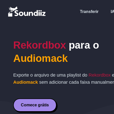
Transferir
I
Rekordbox
para o
Audiomack
Exporte o arquivo de uma playlist do
Rekordbox
Audiomack
sem adicionar cada faixa manualmen
Comece grátis