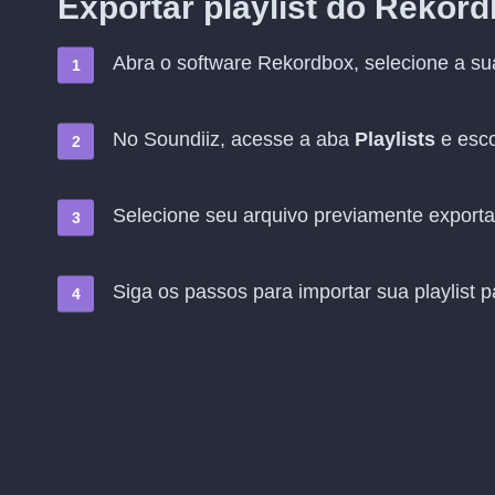
Exportar playlist do Rekor
Abra o software Rekordbox, selecione a sua
No Soundiiz, acesse a aba
Playlists
e esc
Selecione seu arquivo previamente export
Siga os passos para importar sua playlist 