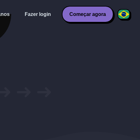
anos
Fazer login
Começar agora