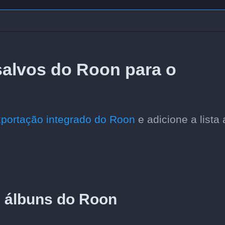
salvos do Roon para o
xportação integrado do Roon
e adicione a lista
e álbuns do Roon