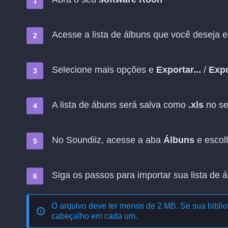
Acesse a lista de álbuns que você deseja 
Selecione mais opções e
Exportar...
/
Expo
A lista de ábuns será salva como
.xls
no se
No Soundiiz, acesse a aba
Álbuns
e esco
Siga os passos para importar sua lista de 
O arquivo deve ter menos de 2 MB. Se sua bibliot
cabeçalho em cada um.