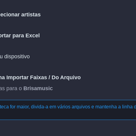
ecionar artistas
rtar para Excel
 dispositivo
lha
Importar Faixas
/
Do Arquivo
xas para o
Brisamusic
eca for maior, divida-a em vários arquivos e mantenha a linha 