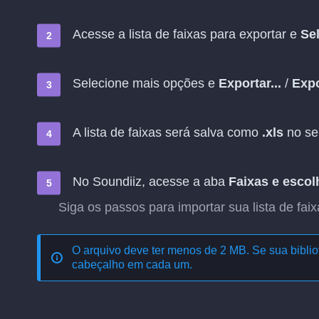
Acesse a lista de faixas para exportar e
Sel
Selecione mais opções e
Exportar...
/
Expo
A lista de faixas será salva como
.xls
no seu
No Soundiiz, acesse a aba
Faixas
e esco
Siga os passos para importar sua lista de fai
O arquivo deve ter menos de 2 MB. Se sua bibliot
cabeçalho em cada um.