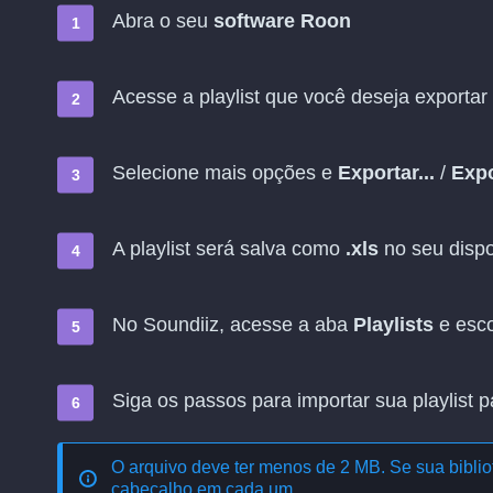
Abra o seu
software Roon
Acesse a playlist que você deseja exportar
Selecione mais opções e
Exportar...
/
Expo
A playlist será salva como
.xls
no seu dispo
No Soundiiz, acesse a aba
Playlists
e esc
Siga os passos para importar sua playlist 
O arquivo deve ter menos de 2 MB. Se sua bibliot
cabeçalho em cada um.