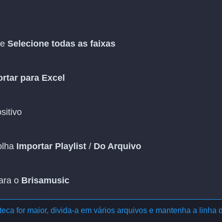
 e
Selecione todas as faixas
rtar para Excel
sitivo
olha
Importar Playlist
/
Do Arquivo
para o
Brisamusic
eca for maior, divida-a em vários arquivos e mantenha a linha 