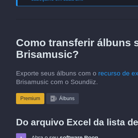
Como transferir álbuns 
Brisamusic?
Exporte seus álbuns com o
recurso de e
Brisamusic com o Soundiiz.
Premium
Álbuns
Do arquivo Excel da lista d
Abra o seu
software Roon