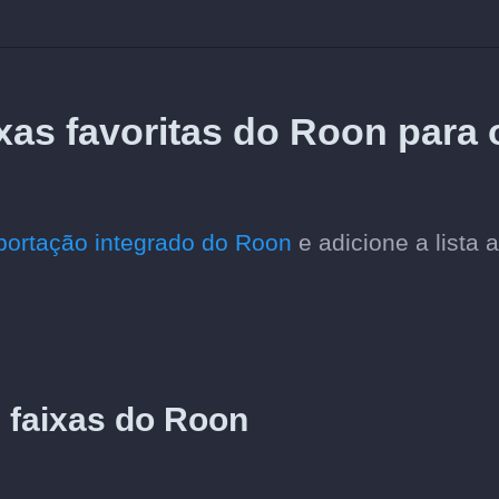
xas favoritas do Roon para 
portação integrado do Roon
e adicione a lista 
e faixas do Roon