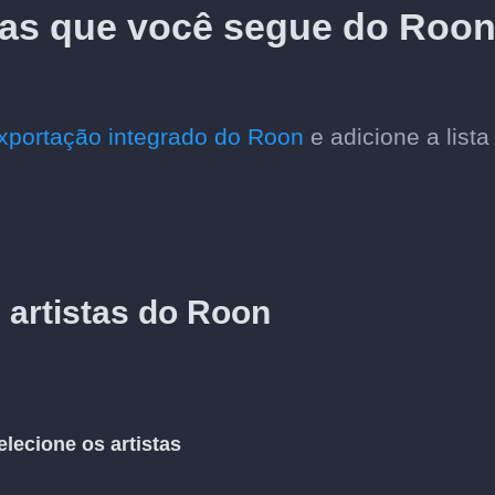
stas que você segue do Roo
xportação integrado do Roon
e adicione a lista
e artistas do Roon
elecione os artistas