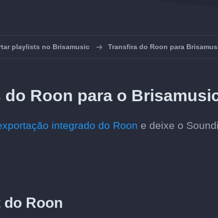
tar playlists no Brisamusic
Transfira do Roon para Brisamus
ts do Roon para o Brisamusi
exportação integrado do Roon
e deixe o Soundi
t do Roon