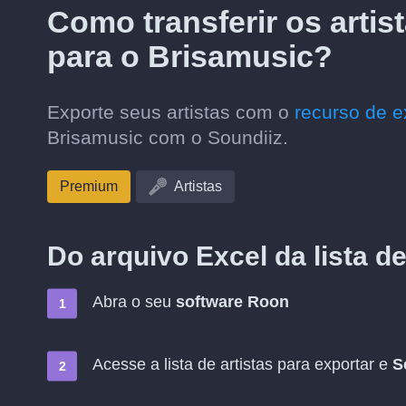
Como transferir os arti
para o Brisamusic?
Exporte seus artistas com o
recurso de e
Brisamusic com o Soundiiz.
Premium
Artistas
Do arquivo Excel da lista d
Abra o seu
software Roon
Acesse a lista de artistas para exportar e
S