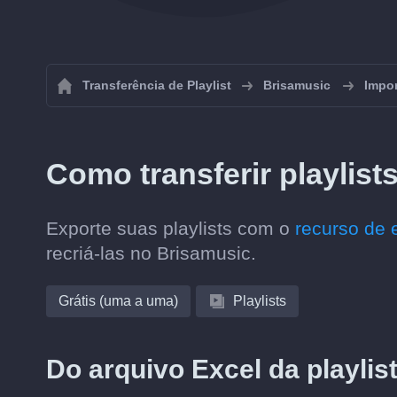
Transferência de Playlist
Brisamusic
Impor
Como transferir playlis
Exporte suas playlists com o
recurso de 
recriá-las no Brisamusic.
Grátis (uma a uma)
Playlists
Do arquivo Excel da playlis