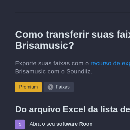
Como transferir suas fai
Brisamusic?
Exporte suas faixas com o
recurso de ex
Brisamusic com o Soundiiz.
Premium
Faixas
Do arquivo Excel da lista d
Abra o seu
software Roon