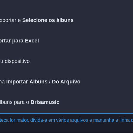
exportar e
Selecione os álbuns
rtar para Excel
u dispositivo
lha
Importar Álbuns
/
Do Arquivo
álbuns para o
Brisamusic
eca for maior, divida-a em vários arquivos e mantenha a linha 