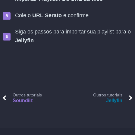
Cole o
URL Serato
e confirme
Siga os passos para importar sua playlist para o
Jellyfin
Outros tutoriais
Outros tutoriais
Soundiiz
Jellyfin