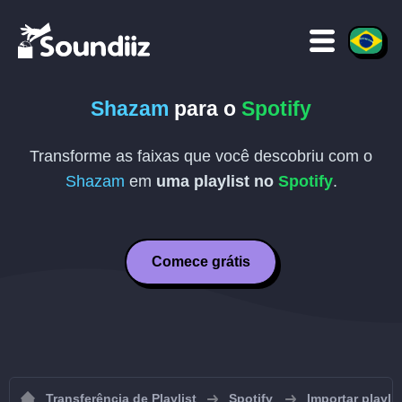
Shazam
para o
Spotify
Transforme as faixas que você descobriu com o
Shazam
em
uma playlist no
Spotify
.
Comece grátis
Transferência de Playlist
Spotify
Importar playli