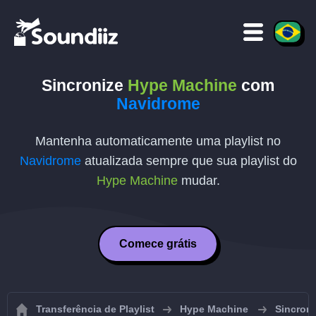
Sincronize
Hype Machine
com
Navidrome
Mantenha automaticamente uma playlist no
Navidrome
atualizada sempre que sua playlist do
Hype Machine
mudar.
Comece grátis
Transferência de Playlist
Hype Machine
Sincroni