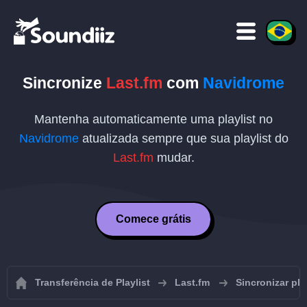
Sincronize
Last.fm
com
Navidrome
Mantenha automaticamente uma playlist no
Navidrome
atualizada sempre que sua playlist do
Last.fm
mudar.
Comece grátis
Transferência de Playlist
Last.fm
Sincronizar pla