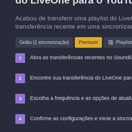
do LiveOne para o YouT
Acabou de transferir uma playlist do Li
transferência recente em uma sincroniz
Grátis (1 sincronização)
Premium
Playlist
Abra as transferências recentes no Soundii
Encontre sua transferência do LiveOne par
Escolha a frequência e as opções de atual
Confirme as configurações e inicie a sincro