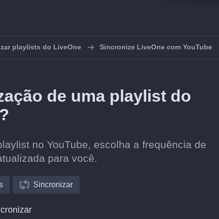
zar playlists do LiveOne
Sincronize LiveOne com YouTube
ação de uma playlist do
e?
laylist no YouTube, escolha a frequência de
atualizada para você.
s
Sincronizar
cronizar