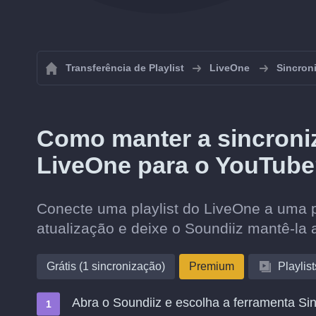
Transferência de Playlist
LiveOne
Sincroni
Como manter a sincroniz
LiveOne para o YouTub
Conecte uma playlist do LiveOne a uma p
atualização e deixe o Soundiiz mantê-la 
Grátis (1 sincronização)
Premium
Playlist
Abra o Soundiiz e escolha a ferramenta Sin