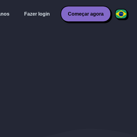
anos
Fazer login
Começar agora