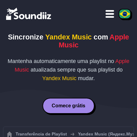
Sincronize
Yandex Music
com
Apple
Music
Mantenha automaticamente uma playlist no
Apple
Music
atualizada sempre que sua playlist do
Yandex Music
mudar.
Comece grátis
Transferência de Playlist
Yandex Music (Яндекс.Муз