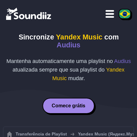
Sincronize
Yandex Music
com
Audius
Mantenha automaticamente uma playlist no
Audius
atualizada sempre que sua playlist do
Yandex
Music
mudar.
Comece grátis
Transferência de Playlist
Yandex Music (Яндекс.Муз