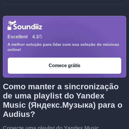
Excellent
4.3
/5
A melhor solução para lidar com sua seleção de músicas
online!
Comece grátis
Como manter a sincronização
de uma playlist do Yandex
Music (Яндекс.Музыка) para o
Audius?
Conecte uma playlist do Yandex Music