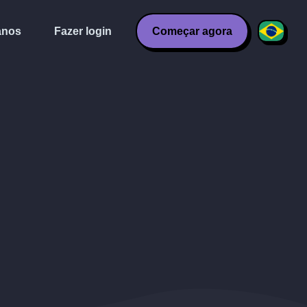
anos
Fazer login
Começar agora