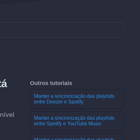
tá
Outros tutoriais
Manter a sincronização das playlists
entre Deezer e Spotify
nível
Manter a sincronização das playlists
entre Spotify e YouTube Music
Manter a sincronização das playlists