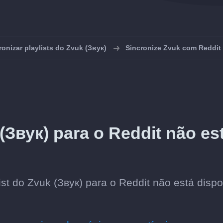
ronizar playlists do Zvuk (Звук)
Sincronize Zvuk com Reddit
(Звук) para o Reddit não es
st do Zvuk (Звук) para o Reddit não está dispo