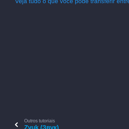
Veja tudo o que você pode transferir ent
Outros tutoriais
Zvuk (Звук)