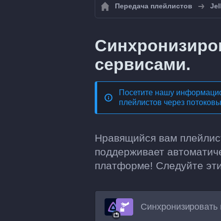
Передача плейлистов
Jel
Синхронизиров
сервисами.
Посетите нашу информацио
плейлистов через потоков
Нравящийся вам плейлист
поддерживает автоматиче
платформе! Следуйте эти
Синхронизировать 