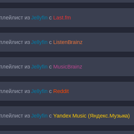
плейлист из
Jellyfin
с
Last.fm
плейлист из
Jellyfin
с
ListenBrainz
плейлист из
Jellyfin
с
MusicBrainz
плейлист из
Jellyfin
с
Reddit
плейлист из
Jellyfin
с
Yandex Music (Яндекс.Музыка)