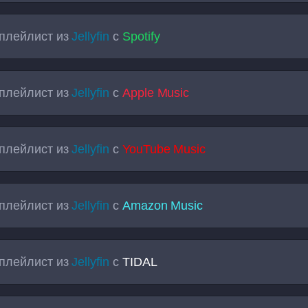
плейлист из
Jellyfin
с
Spotify
плейлист из
Jellyfin
с
Apple Music
плейлист из
Jellyfin
с
YouTube Music
плейлист из
Jellyfin
с
Amazon Music
плейлист из
Jellyfin
с
TIDAL