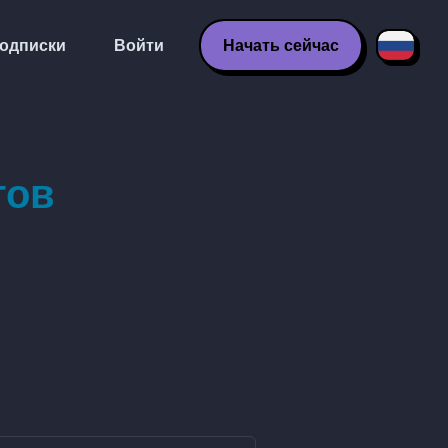
одписки
Войти
Начать сейчас
тов