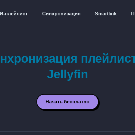
И-плейлист
Синхронизация
Smartlink
П
нхронизация плейлис
Jellyfin
Начать бесплатно