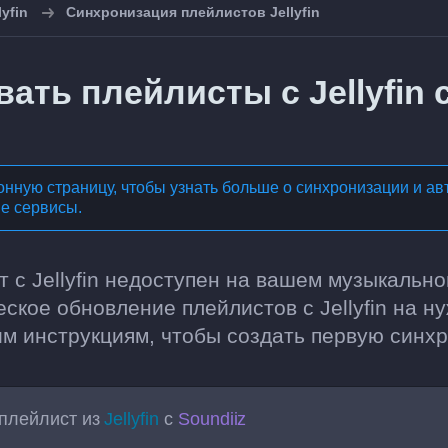
lyfin
Синхронизация плейлистов Jellyfin
ать плейлисты с Jellyfin 
нную страницу, чтобы узнать больше о
синхронизации и ав
ые сервисы
.
 с Jellyfin недоступен на вашем музыкально
ское обновление плейлистов с Jellyfin на н
м инструкциям, чтобы создать первую синхро
плейлист из
Jellyfin
с
Soundiiz