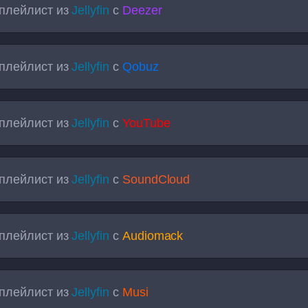
плейлист из
Jellyfin
с
Deezer
плейлист из
Jellyfin
с
Qobuz
плейлист из
Jellyfin
с
YouTube
плейлист из
Jellyfin
с
SoundCloud
плейлист из
Jellyfin
с
Audiomack
плейлист из
Jellyfin
с
Musi