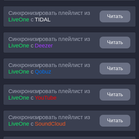
Синхронизировать плейлист из
Читать
LiveOne
с
TIDAL
Синхронизировать плейлист из
Читать
LiveOne
с
Deezer
Синхронизировать плейлист из
Читать
LiveOne
с
Qobuz
Синхронизировать плейлист из
Читать
LiveOne
с
YouTube
Синхронизировать плейлист из
Читать
LiveOne
с
SoundCloud