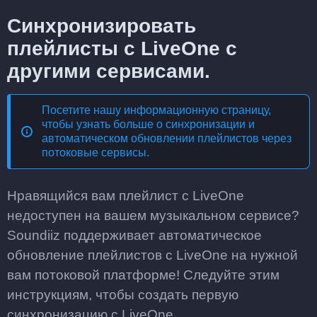
Синхронизировать
плейлисты с LiveOne с
другими сервисами.
Посетите нашу информационную страницу,
чтобы узнать больше о
синхронизации и
автоматическом обновлении плейлистов через
потоковые сервисы
.
Нравящийся вам плейлист с LiveOne
недоступен на вашем музыкальном сервисе?
Soundiiz поддерживает автоматическое
обновление плейлистов с LiveOne на нужной
вам потоковой платформе! Следуйте этим
инструкциям, чтобы создать первую
синхронизацию с LiveOne.