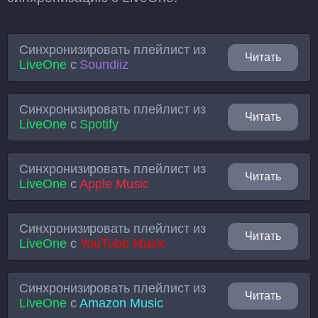
Синхронизировать плейлист из
Читать
LiveOne
с
Soundiiz
Синхронизировать плейлист из
Читать
LiveOne
с
Spotify
Синхронизировать плейлист из
Читать
LiveOne
с
Apple Music
Синхронизировать плейлист из
Читать
LiveOne
с
YouTube Music
Синхронизировать плейлист из
Читать
LiveOne
с
Amazon Music