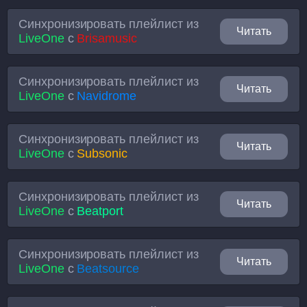
Синхронизировать плейлист из
Читать
LiveOne
с
Brisamusic
Синхронизировать плейлист из
Читать
LiveOne
с
Navidrome
Синхронизировать плейлист из
Читать
LiveOne
с
Subsonic
Синхронизировать плейлист из
Читать
LiveOne
с
Beatport
Синхронизировать плейлист из
Читать
LiveOne
с
Beatsource