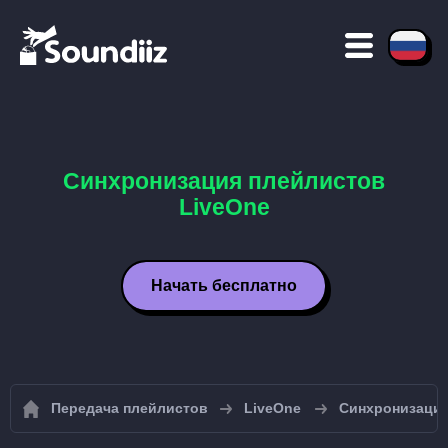
Синхронизация плейлистов
LiveOne
Начать бесплатно
Передача плейлистов
LiveOne
Синхронизация