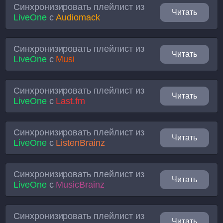
Синхронизировать плейлист из
Читать
LiveOne
с
Audiomack
Синхронизировать плейлист из
Читать
LiveOne
с
Musi
Синхронизировать плейлист из
Читать
LiveOne
с
Last.fm
Синхронизировать плейлист из
Читать
LiveOne
с
ListenBrainz
Синхронизировать плейлист из
Читать
LiveOne
с
MusicBrainz
Синхронизировать плейлист из
Читать