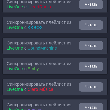
Синхронизировать плейлист из
Читать
LiveOne
с
iHeartRadio
Синхронизировать плейлист из
Читать
LiveOne
с
KKBOX
Синхронизировать плейлист из
Читать
LiveOne
с
SoundMachine
Синхронизировать плейлист из
Читать
LiveOne
с
Emby
Синхронизировать плейлист из
Читать
LiveOne
с
Claro Música
Синхронизировать плейлист из
Читать