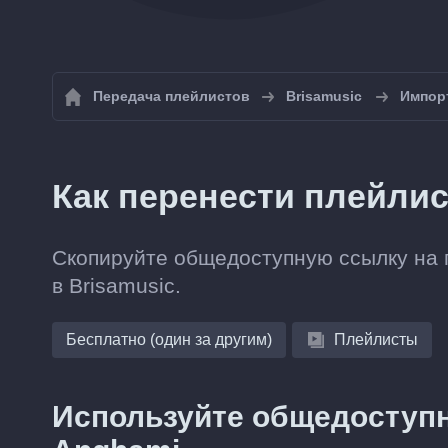
Передача плейлистов
Brisamusic
Импорт
Как перенести плейлис
Скопируйте общедоступную ссылку на п
в Brisamusic.
Бесплатно (один за другим)
Плейлисты
Используйте общедоступн