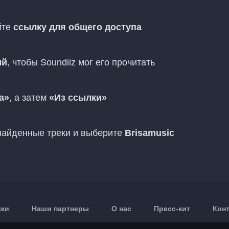
йте
ссылку для общего доступа
ый
, чтобы Soundiiz мог его прочитать
а»
, а затем
«Из ссылки»
 найденные треки и выберите
Brisamusic
жки
Наши партнеры
О нас
Пресс-кит
Кон