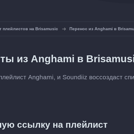
 плейлистов на Brisamusic
Перенос из Anghami в Brisamu
ты из Anghami в Brisamus
лейлист Anghami, и Soundiiz воссоздаст сп
ую ссылку на плейлист