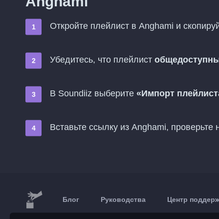
Anghami
Откройте плейлист в Anghami и скопиру
Убедитесь, что плейлист
общедоступн
В Soundiiz выберите
«Импорт плейлист
Вставьте ссылку из Anghami, проверьте
Блог
Руководства
Центр поддер