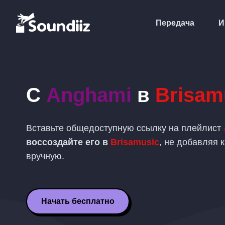
Передача
И
С
Anghami
в
Brisam
Вставьте общедоступную ссылку на плейлист
воссоздайте его в
Brisamusic
, не добавляя 
вручную.
Начать бесплатно