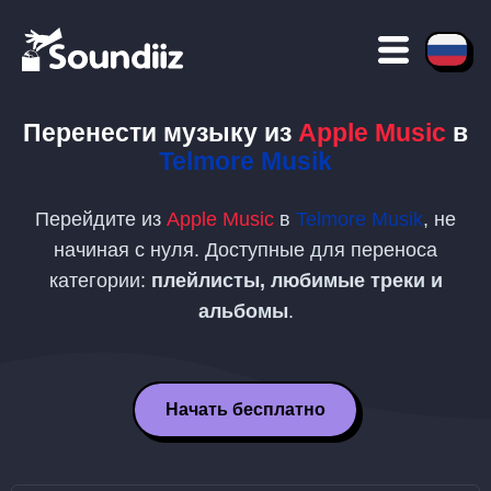
Перенести музыку из
Apple Music
в
Telmore Musik
Перейдите из
Apple Music
в
Telmore Musik
, не
начиная с нуля. Доступные для переноса
категории:
плейлисты, любимые треки и
альбомы
.
Начать бесплатно