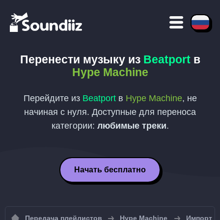
Перенести музыку из
Beatport
в
Hype Machine
Перейдите из
Beatport
в
Hype Machine
, не
начиная с нуля. Доступные для переноса
категории:
любимые треки
.
Начать бесплатно
Передача плейлистов
Hype Machine
Импорт п