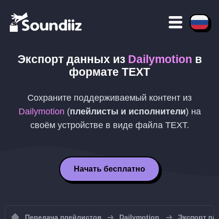
Экспорт данных из
Dailymotion
в
формате
TEXT
Сохраните поддерживаемый контент из
Dailymotion
(
плейлисты и исполнители
) на
своём устройстве в виде файла
TEXT
.
Начать бесплатно
Передача плейлистов
Dailymotion
Экспорт пл